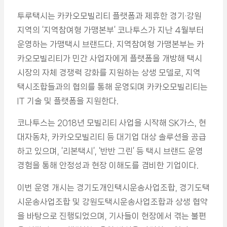
투루택시는 카카오모빌리티 플랫폼과 제휴한 경기·강원
지역의 ‘지역참여형 가맹본부’ 코나투스가 지난 4월부터
운영하는 가맹택시 브랜드다. 지역참여형 가맹본부는 카
카오모빌리티가 민간 사업자에게 플랫폼을 개방해 택시
시장의 자체 경쟁력 강화를 지원하는 상생 모델로, 지역
택시조합들과의 협의를 통해 운영되며 카카오모빌리티는
IT 기술 및 플랫폼을 지원한다.
코나투스는 2018년 모빌리티 사업을 시작해 SK가스, 현
대자동차, 카카오모빌리티 등 대기업 대상 솔루션을 공급
하고 있으며, ‘리본택시’, ‘반반 그린’ 등 택시 브랜드 운영
경험을 통해 안정성과 현장 이해도를 겸비한 기업이다.
이번 운영 개시는 경기도개인택시운송사업조합, 경기도택
시운송사업조합 및 강원도택시운송사업조합과 상생 협약
을 바탕으로 진행되었으며, 기사들이 현장에서 겪는 불편