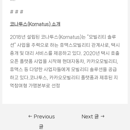
# # #
코나투스(Kornatus) 소개
2018년 설립된 코나투스(Kornatus)는 “모빌리티 솔루
션” 사업을 주력으로 하는 휴맥스모빌리티 관계사로, 택시
중개 및 대리 서비스를 제공하고 있다. 2020년 택시 호출
오픈 플랫폼 사업을 시작해 현대자동차, 카카오모빌리티,
휴맥스 등 다양한 사업자들에게 모빌리티 솔루션을 공급
하고 있다.코나투스, 카카오모빌리티 플랫폼과 제휴된 지
역참여형 가맹본부로 선정
←
Previous
Next 글
→
글