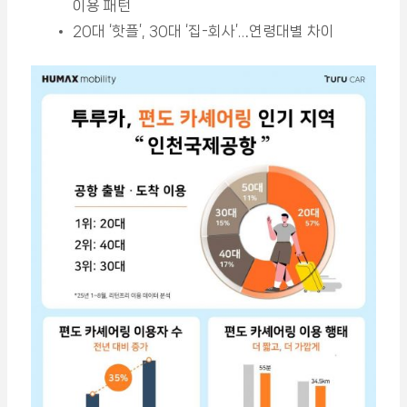
이용 패턴
20대 ‘핫플’, 30대 ‘집-회사’…연령대별 차이