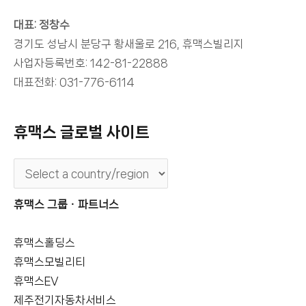
대표: 정창수
경기도 성남시 분당구 황새울로 216, 휴맥스빌리지
사업자등록번호: 142-81-22888
대표전화: 031-776-6114
휴맥스 글로벌 사이트
휴맥스 그룹ㆍ파트너스
휴맥스홀딩스
휴맥스모빌리티
휴맥스EV
제주전기자동차서비스