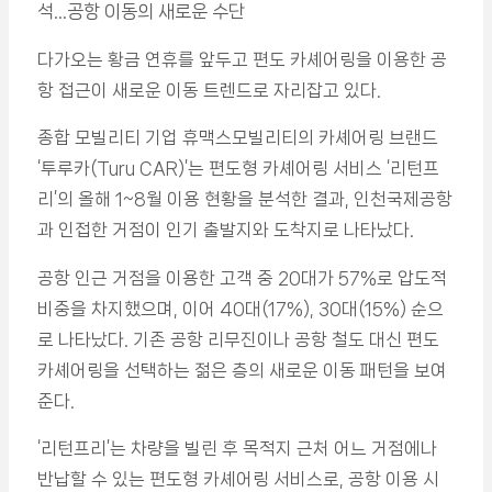
석…공항 이동의 새로운 수단
다가오는 황금 연휴를 앞두고 편도 카셰어링을 이용한 공
항 접근이 새로운 이동 트렌드로 자리잡고 있다.
종합 모빌리티 기업 휴맥스모빌리티의 카셰어링 브랜드
‘투루카(Turu CAR)’는 편도형 카셰어링 서비스 ‘리턴프
리’의 올해 1~8월 이용 현황을 분석한 결과, 인천국제공항
과 인접한 거점이 인기 출발지와 도착지로 나타났다.
공항 인근 거점을 이용한 고객 중 20대가 57%로 압도적
비중을 차지했으며, 이어 40대(17%), 30대(15%) 순으
로 나타났다. 기존 공항 리무진이나 공항 철도 대신 편도
카셰어링을 선택하는 젊은 층의 새로운 이동 패턴을 보여
준다.
‘리턴프리’는 차량을 빌린 후 목적지 근처 어느 거점에나
반납할 수 있는 편도형 카셰어링 서비스로, 공항 이용 시