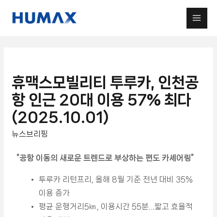
휴맥스모빌리티 투루카, 인천공
항 인근 20대 이용 57% 최다
(2025.10.01)
뉴스브리핑
“공항 이동의 새로운 트렌드로 부상하는 편도 카셰어링
”
투루카 리턴프리, 올해 8월 기준 전년 대비 35%
이용 증가
평균 운행거리5㎞, 이용시간 55분…짧고 효율적