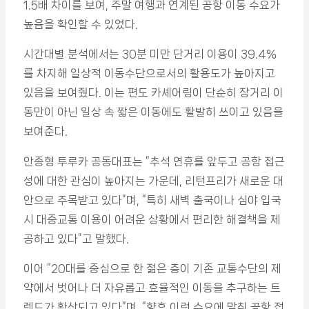
1.5배 차이를 보여, 주말 여행과 연계된 공항 이동 수요가
높음을 확인할 수 있었다.
시간대별 분석에서는 30분 미만 단거리 이용이 39.4%
를 차지해 일상적 이동수단으로서의 활용도가 높아지고
있음을 보여줬다. 이는 편도 카셰어링이 단순히 장거리 이
동만이 아닌 일상 속 짧은 이동에도 활발히 쓰이고 있음을
보여준다.
안종형 투루카 공동대표는 “추석 연휴를 앞두고 공항 접근
성에 대한 관심이 높아지는 가운데, 리턴프리가 새로운 대
안으로 주목받고 있다”며, “특히 새벽 출국이나 심야 입국
시 대중교통 이용이 어려운 상황에서 편리한 해결책을 제
공하고 있다”고 말했다.
이어 “20대를 중심으로 한 젊은 층이 기존 교통수단의 제
약에서 벗어나 더 자유롭고 효율적인 이동을 추구하는 트
렌드가 확산되고 있다”며, “향후 이런 수요에 맞춰 공항 접