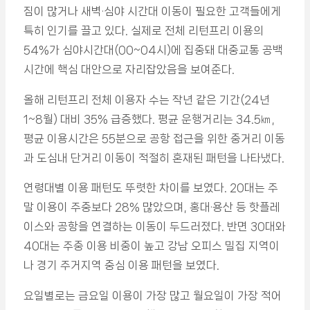
짐이 많거나 새벽·심야 시간대 이동이 필요한 고객들에게
특히 인기를 끌고 있다. 실제로 전체 리턴프리 이용의
54%가 심야시간대(00~04시)에 집중돼 대중교통 공백
시간에 핵심 대안으로 자리잡았음을 보여준다.
올해 리턴프리 전체 이용자 수는 작년 같은 기간(24년
1~8월) 대비 35% 급증했다. 평균 운행거리는 34.5㎞,
평균 이용시간은 55분으로 공항 접근을 위한 중거리 이동
과 도심내 단거리 이동이 적절히 혼재된 패턴을 나타냈다.
연령대별 이용 패턴도 뚜렷한 차이를 보였다. 20대는 주
말 이용이 주중보다 28% 많았으며, 홍대·용산 등 핫플레
이스와 공항을 연결하는 이동이 두드러졌다. 반면 30대와
40대는 주중 이용 비중이 높고 강남 오피스 밀집 지역이
나 경기 주거지역 중심 이용 패턴을 보였다.
요일별로는 금요일 이용이 가장 많고 월요일이 가장 적어