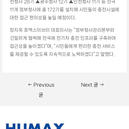
천청사 28기 ▲광주청사 12기 ▲인천청사 11기 등 전국
11개 정부청사에 총 172기를 설치해 시민들의 충전시설에
대한 접근 편의성을 높일 예정이다.
장지욱 휴맥스이브이 대표이사는 “정부청사관리본부와
긴밀하게 협력해 전국에 전기차 충전 인프라를 구축하여
접근성을 높이겠다”며, “시민들에게 편리한 충전 서비스
를 제공할 수 있도록 지속적으로 노력하겠다”고 말했다.
←
Previous
Next 글
→
글