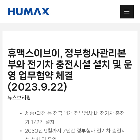
휴맥스이브이, 정부청사관리본
부와 전기차 충전시설 설치 및 운
영 업무협약 체결
(2023.9.22)
뉴스브리핑
세종•과천 등 전국 11개 정부청사 내 전기차 충전
기 172기 설치
2030년 9월까지 7년간 정부청사 전기차 충전시
설 설치 및 운영