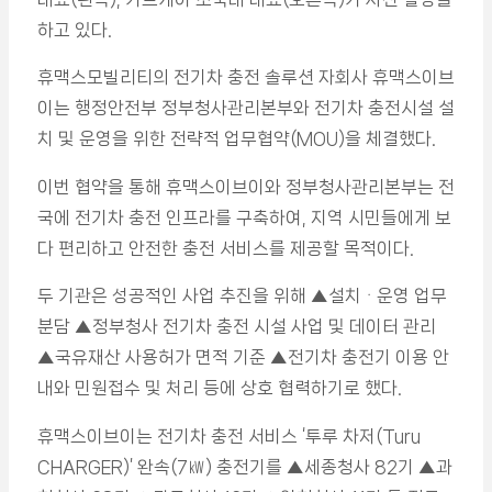
하고 있다.
휴맥스모빌리티의 전기차 충전 솔루션 자회사 휴맥스이브
이는 행정안전부 정부청사관리본부와 전기차 충전시설 설
치 및 운영을 위한 전략적 업무협약(MOU)을 체결했다.
이번 협약을 통해 휴맥스이브이와 정부청사관리본부는 전
국에 전기차 충전 인프라를 구축하여, 지역 시민들에게 보
다 편리하고 안전한 충전 서비스를 제공할 목적이다.
두 기관은 성공적인 사업 추진을 위해 ▲설치ᆞ운영 업무
분담 ▲정부청사 전기차 충전 시설 사업 및 데이터 관리
▲국유재산 사용허가 면적 기준 ▲전기차 충전기 이용 안
내와 민원접수 및 처리 등에 상호 협력하기로 했다.
휴맥스이브이는 전기차 충전 서비스 ‘투루 차저(Turu
CHARGER)’ 완속(7㎾) 충전기를 ▲세종청사 82기 ▲과