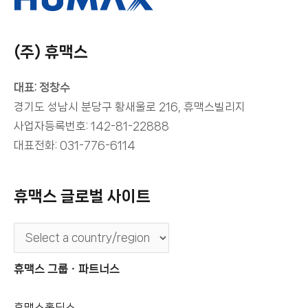
(주) 휴맥스
대표: 정창수
경기도 성남시 분당구 황새울로 216, 휴맥스빌리지
사업자등록번호: 142-81-22888
대표전화: 031-776-6114
휴맥스 글로벌 사이트
휴맥스 그룹ㆍ파트너스
휴맥스홀딩스