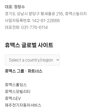
대표: 정창수
경기도 성남시 분당구 황새울로 216, 휴맥스빌리지
사업자등록번호: 142-81-22888
대표전화: 031-776-6114
휴맥스 글로벌 사이트
휴맥스 그룹ㆍ파트너스
휴맥스홀딩스
휴맥스모빌리티
휴맥스EV
제주전기자동차서비스