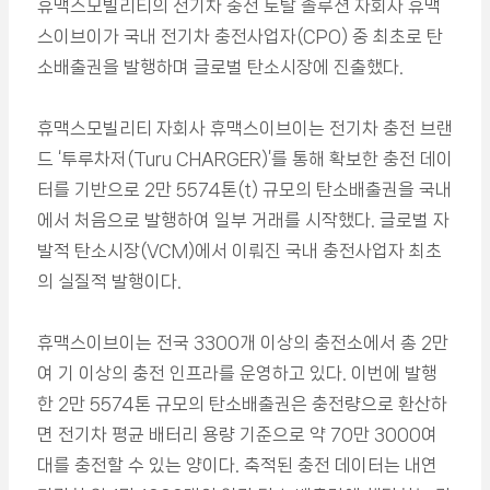
휴맥스모빌리티의 전기차 충전 토탈 솔루션 자회사 휴맥
스이브이가 국내 전기차 충전사업자(CPO) 중 최초로 탄
소배출권을 발행하며 글로벌 탄소시장에 진출했다.
휴맥스모빌리티 자회사 휴맥스이브이는 전기차 충전 브랜
드 ‘투루차저(Turu CHARGER)’를 통해 확보한 충전 데이
터를 기반으로 2만 5574톤(t) 규모의 탄소배출권을 국내
에서 처음으로 발행하여 일부 거래를 시작했다. 글로벌 자
발적 탄소시장(VCM)에서 이뤄진 국내 충전사업자 최초
의 실질적 발행이다.
휴맥스이브이는 전국 3300개 이상의 충전소에서 총 2만
여 기 이상의 충전 인프라를 운영하고 있다. 이번에 발행
한 2만 5574톤 규모의 탄소배출권은 충전량으로 환산하
면 전기차 평균 배터리 용량 기준으로 약 70만 3000여
대를 충전할 수 있는 양이다. 축적된 충전 데이터는 내연