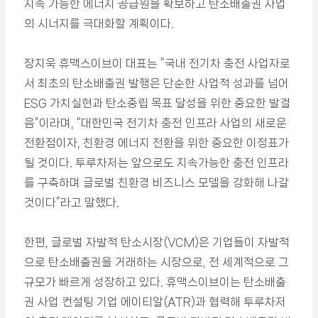
지속 가능한 에너지 공급원을 확보하고 탄소배출권 사업
의 시너지를 극대화할 계획이다.
장지욱 휴맥스이브이 대표는 “국내 전기차 충전 사업자로
서 최초의 탄소배출권 발행은 단순한 사업적 성과를 넘어
ESG 가치실현과 탄소중립 목표 달성을 위한 중요한 발걸
음”이라며, “대한민국 전기차 충전 인프라 사업의 새로운
전환점이자, 친환경 에너지 전환을 위한 중요한 이정표가
될 것이다. 투루차저는 앞으로도 지속가능한 충전 인프라
를 구축하며 글로벌 친환경 비즈니스 모델을 강화해 나갈
것이다”라고 말했다.
한편, 글로벌 자발적 탄소시장(VCM)은 기업들이 자발적
으로 탄소배출권을 거래하는 시장으로, 전 세계적으로 그
규모가 빠르게 성장하고 있다. 휴맥스이브이는 탄소배출
권 사업 컨설팅 기업 에이티알(ATR)과 협력해 투루차저