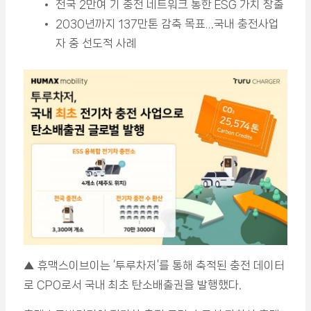
전국 2만여 기 충전 네트워크 통한 ESG 가치 창출
2030년까지 137만톤 감축 목표…국내 충전사업
자 중 선도적 사례
▲ 휴맥스이브이는 ‘투루차저’를 통해 축적된 충전 데이터
로 CPO로서 국내 최초 탄소배출권을 발행했다.