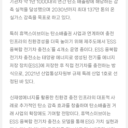
기관차 약 1만 1000대의 연간 탄소 배출량에 해당하는 감
축 실적을 달성했으며 2030년까지 최대 137만 톤의 온
실가스 감축을 목표로 하고 있다.
특히 휴맥스이브이는 탄소배출권 사업과 연계하여 충전
인프라의 친환경성을 더욱 높이기 위해 제주도에서 ‘ESS
융복합 전기차 충전소’를 4개소 운영 중이다. ESS 융복합
전기차 충전소는 태양광 에너지로 생성된 전기를 에너지
저장 장치(ESS)에 저장한 후 직접 전기차를 충전하는 방
식으로, 2021년 산업통상자원부 규제 특례 산업 1호로 선
정된 바 있다.
신재생에너지를 활용한 친환경 충전 인프라의 대표적 사
례로 추가적인 탄소 감축 효과를 창출하며 탄소배출권 거
래 사업의 확장에도 기여할 전망이다. 휴맥스이브이는
ESS 융복합 전기차 충전소 모델을 통해 ESG 가치 실현과