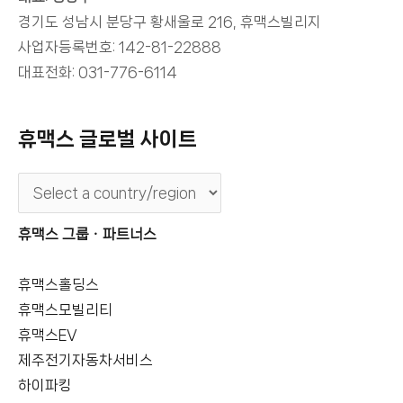
경기도 성남시 분당구 황새울로 216, 휴맥스빌리지
사업자등록번호: 142-81-22888
대표전화: 031-776-6114
휴맥스 글로벌 사이트
휴맥스 그룹ㆍ파트너스
휴맥스홀딩스
휴맥스모빌리티
휴맥스EV
제주전기자동차서비스
하이파킹