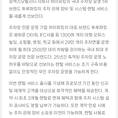
휴맥스모빌리티 자회사 하이파킹의 국내 주차장 운영 1위
브랜드 투루파킹이 주차 관제 장비 및 시스템 렌탈 서비스
를 새롭게 선보인다.
주차장 전문 운영 기업 하이파킹의 대표 브랜드 투루파킹
은 광화문 D타워, IFC서울 등 1300여 개의 대형 오피스
빌딩, 쇼핑몰, 병원, 학교 등에서 29만 개의 주차면을 운영
하며 월 최대 2500만 대의 차량을 관리하는 국내 최대 주
차장 운영 전문 브랜드다. 25년간 축적된 주차장 운영 노
하우를 바탕으로 선보이는 렌탈 서비스는 초기 구축 비용
없이도 안정적인 무인 주차장 운영을 가능하게 한다.
이번 렌탈 서비스 출시를 기념해 프로모션 기간 동안 신규
및 재계약 고객을 대상으로 파격적인 혜택을 제공한다. 계
약 시 최초 3개월 렌탈료 면제 혜택과 함께 주차 시스템 설
치 공사비도 분할 납부가 가능하다. 또한 계약 만료 시에
는 주차 관제 장비 소유권 이전이 가능하며, 렌탈 사용료