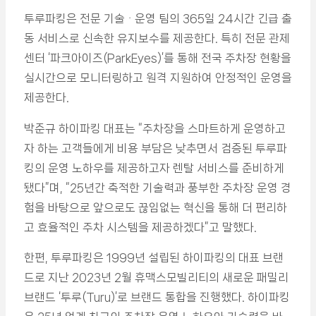
투루파킹은 전문 기술ᆞ운영 팀의 365일 24시간 긴급 출
동 서비스로 신속한 유지보수를 제공한다. 특히 전문 관제
센터 ‘파크아이즈(ParkEyes)’를 통해 전국 주차장 현황을
실시간으로 모니터링하고 원격 지원하여 안정적인 운영을
제공한다.
박준규 하이파킹 대표는 “주차장을 스마트하게 운영하고
자 하는 고객들에게 비용 부담은 낮추면서 검증된 투루파
킹의 운영 노하우를 제공하고자 렌탈 서비스를 준비하게
됐다”며, “25년간 축적한 기술력과 풍부한 주차장 운영 경
험을 바탕으로 앞으로도 끊임없는 혁신을 통해 더 편리하
고 효율적인 주차 시스템을 제공하겠다”고 말했다.
한편, 투루파킹은 1999년 설립된 하이파킹의 대표 브랜
드로 지난 2023년 2월 휴맥스모빌리티의 새로운 패밀리
브랜드 ‘투루(Turu)’로 브랜드 통합을 진행했다. 하이파킹