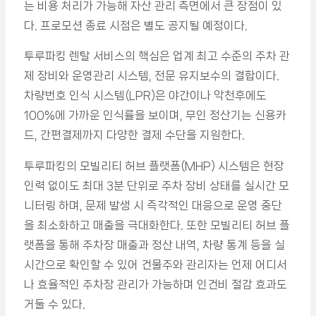
는 비용 처리가 가능해 자산 관리 측면에서 큰 장점이 있
다. 프로모션 종료 시점은 별도 공지될 예정이다.
투루파킹 렌탈 서비스의 핵심은 업계 최고 수준의 주차 관
제 장비와 운영관리 시스템, 전문 유지보수의 결합이다.
차량번호 인식 시스템(LPR)은 야간이나 악천후에도
100%에 가까운 인식률을 보이며, 무인 정산기는 신용카
드, 간편결제까지 다양한 결제 수단을 지원한다.
투루파킹의 모빌리티 허브 플랫폼(MHP) 시스템은 현장
인력 없이도 최대 3분 단위로 주차 장비 상태를 실시간 모
니터링 하며, 문제 발생 시 즉각적인 대응으로 운영 중단
을 최소화하고 매출을 극대화한다. 또한 모빌리티 허브 플
랫폼을 통해 주차장 매출과 정산 내역, 차량 통계 등을 실
시간으로 확인할 수 있어 건물주와 관리자는 언제 어디서
나 효율적인 주차장 관리가 가능하며 인건비 절감 효과도
거둘 수 있다.