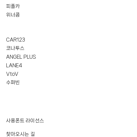
피플카
위너콤
CAR123
코나투스
ANGEL PLUS
LANE4
VtoV
수퍼빈
사용폰트 라이선스
찾아오시는 길