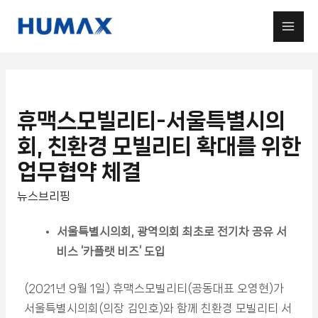
휴맥스모빌리티-서울특별시의
회, 친환경 모빌리티 확대를 위한
업무협약 체결
뉴스브리핑
서울특별시의회, 광역의회 최초로 전기차 공유 서
비스 ‘카플랫 비즈’ 도입
(2021년 9월 1일) 휴맥스모빌리티(공동대표 오영현)가
서울특별시의회(의장 김인호)와 함께 친환경 모빌리티 서