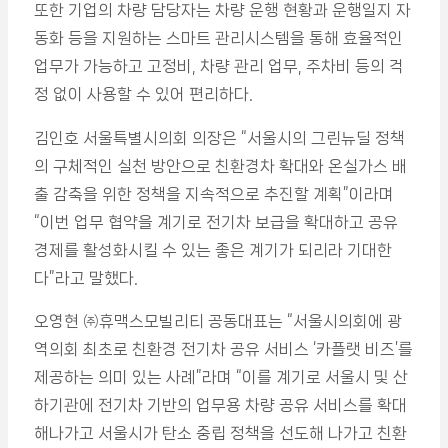
또한 기업의 차량 담당자는 차량 운행 현황과 운행일지 자
동화 등을 지원하는 스마트 관리시스템을 통해 효율적인
업무가 가능하고 고정비, 차량 관리 업무, 주차비 등의 걱
정 없이 사용할 수 있어 편리하다.
김인호 서울특별시의회 의장은 “서울시의 그린뉴딜 정책
의 구체적인 실천 방안으로 친환경차 확대와 온실가스 배
출 감축을 위한 정책을 지속적으로 추진할 계획”이라며
“이번 업무 협약을 계기로 전기차 보급을 확대하고 공유
경제를 활성화시킬 수 있는 좋은 계기가 되리라 기대한
다”라고 말했다.
오영현 ㈜휴맥스모빌리티 공동대표는 “서울시의회에 광
역의회 최초로 친환경 전기차 공유 서비스 ‘카플랫 비즈’를
제공하는 의미 있는 사례”라며 “이를 계기로 서울시 및 산
하기관에 전기차 기반의 업무용 차량 공유 서비스를 확대
해나가고 서울시가 탄소 중립 정책을 선도해 나가고 친환