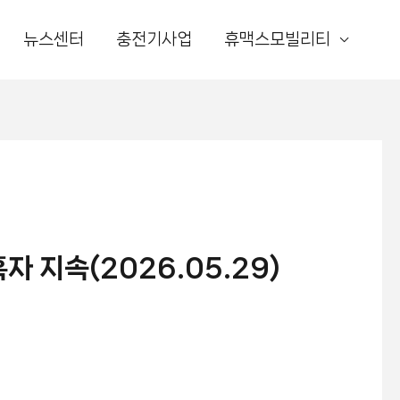
뉴스센터
충전기사업
휴맥스모빌리티
자 지속(2026.05.29)