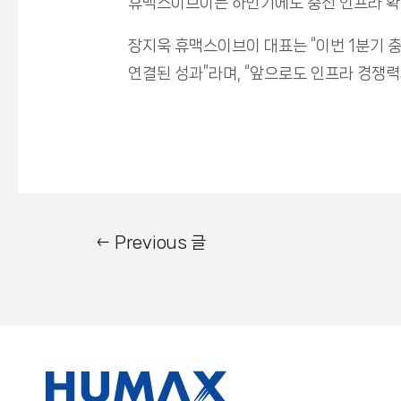
휴맥스이브이는 하반기에도 충전 인프라 확대
장지욱 휴맥스이브이 대표는 “이번 1분기 
연결된 성과”라며, “앞으로도 인프라 경쟁력
←
Previous 글