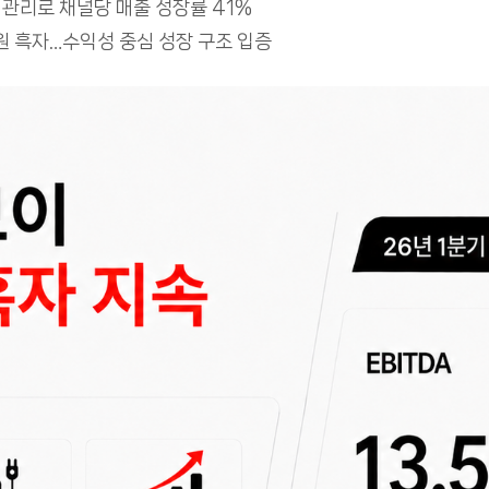
관리로 채널당 매출 성장률 41%
억 원 흑자…수익성 중심 성장 구조 입증