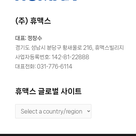
(주) 휴맥스
대표: 정창수
경기도 성남시 분당구 황새울로 216, 휴맥스빌리지
사업자등록번호: 142-81-22888
대표전화: 031-776-6114
휴맥스 글로벌 사이트