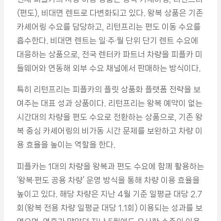
(편도), 비대면 렌트로 다변화되고 있다. 왕복 상품은 기존
카셰어링 수요를 담당하고, 리턴프리는 편도 이동 수요를
흡수한다. 비대면 렌트는 일·주·월 단위 단기 렌트 수요에
대응하는 상품으로, 전국 렌터카 파트너 차량을 피플카 미
들웨어와 연동해 외부 수요 채널에서 판매하는 방식이다.
특히 리턴프리는 피플카의 플릿 상품화 플랫폼 전략을 보
여주는 대표 성과 상품이다. 리턴프리는 왕복 예약이 없는
시간대의 차량을 편도 수요로 전환하는 상품으로, 기존 왕
복 중심 카셰어링의 비가동 시간 문제를 보완하고 차량 이
용 효율을 높이는 역할을 한다.
피플카는 1대의 차량을 왕복과 편도 수요에 함께 활용하는
‘왕복·편도 공용 차량’ 운영 방식을 통해 차량 이용 효율을
높이고 있다. 해당 차량은 지난 4월 기준 일평균 대당 2.7
회(왕복 전용 차량 일평균 대당 1.1회) 이용되는 성과를 보