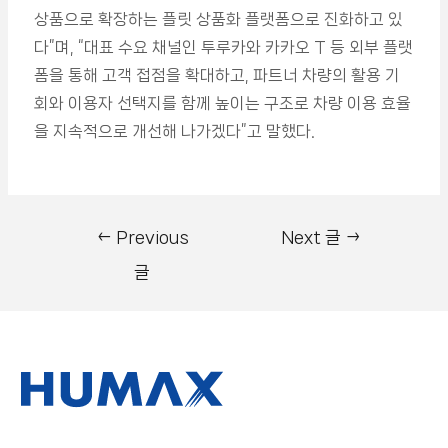
상품으로 확장하는 플릿 상품화 플랫폼으로 진화하고 있
다”며, “대표 수요 채널인 투루카와 카카오 T 등 외부 플랫
폼을 통해 고객 접점을 확대하고, 파트너 차량의 활용 기
회와 이용자 선택지를 함께 높이는 구조로 차량 이용 효율
을 지속적으로 개선해 나가겠다”고 말했다.
←
Previous
Next 글
→
글