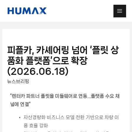
피플카, 카셰어링 넘어 ‘플릿 상
품화 플랫폼’으로 확장
(2026.06.18)
뉴스브리핑
“렌터카 파트너 플릿을 미들웨어로 연동…플랫폼 수요 채
널에 연결
”
자산경량화 비즈니스 모델 전환 기반으로 차량 이
용 효율 강화