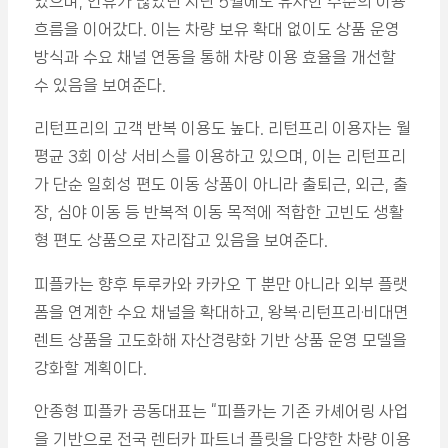
였으며, 연휴가 많았던 지난 5월에도 유사한 수준의 이용
흐름을 이어갔다. 이는 차량 보유 확대 없이도 상품 운영
방식과 수요 채널 연동을 통해 차량 이용 효율을 개선할
수 있음을 보여준다.
리턴프리의 고객 반복 이용도 높다. 리턴프리 이용자는 월
평균 3회 이상 서비스를 이용하고 있으며, 이는 리턴프리
가 단순 일회성 편도 이동 상품이 아니라 출퇴근, 외근, 출
장, 심야 이동 등 반복적 이동 목적에 적합한 고빈도 생활
형 편도 상품으로 자리잡고 있음을 보여준다.
피플카는 향후 투루카와 카카오 T 뿐만 아니라 외부 플랫
폼을 연계한 수요 채널을 확대하고, 왕복·리턴프리·비대면
렌트 상품을 고도화해 자산경량화 기반 상품 운영 모델을
강화할 계획이다.
안종형 피플카 공동대표는 “피플카는 기존 카셰어링 사업
을 기반으로 전국 렌터카 파트너 플릿을 다양한 차량 이용