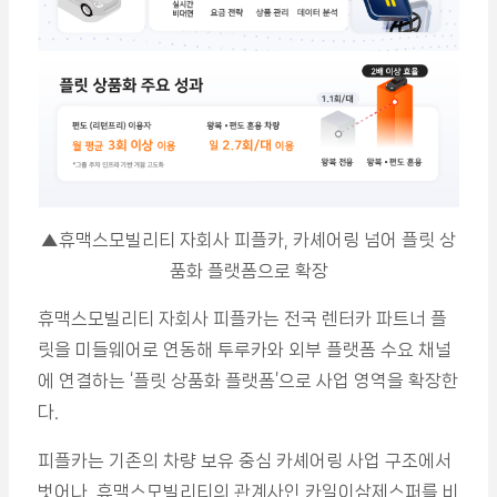
▲휴맥스모빌리티 자회사 피플카, 카셰어링 넘어 플릿 상
품화 플랫폼으로 확장
휴맥스모빌리티 자회사 피플카는 전국 렌터카 파트너 플
릿을 미들웨어로 연동해 투루카와 외부 플랫폼 수요 채널
에 연결하는 ‘플릿 상품화 플랫폼’으로 사업 영역을 확장한
다.
피플카는 기존의 차량 보유 중심 카셰어링 사업 구조에서
벗어나, 휴맥스모빌리티의 관계사인 카일이삼제스퍼를 비