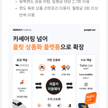
왕복편도 공용 차량, 일평균 대당 2.7회 이용
편도 특화 상품 리턴프리 이용자, 월평균 3회 이상
반복 이용