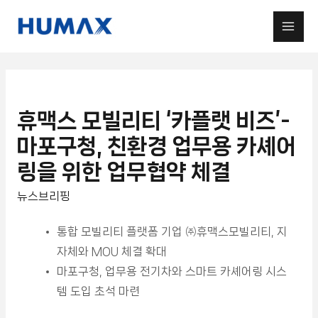
휴맥스 모빌리티 ‘카플랫 비즈’-
마포구청, 친환경 업무용 카셰어
링을 위한 업무협약 체결
뉴스브리핑
통합 모빌리티 플랫폼 기업 ㈜휴맥스모빌리티, 지
자체와 MOU 체결 확대
마포구청, 업무용 전기차와 스마트 카셰어링 시스
템 도입 초석 마련