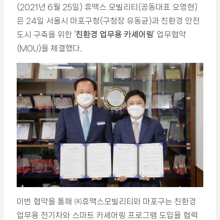
(2021년 6월 25일) 휴맥스 모빌리티(공동대표 오영현)
은 24일 서울시 마포구청(구청장 유동균)과 친환경 안전
도시 구축을 위한 ‘
친환경 업무용 카셰어링
’ 업무협약
(MOU)을 체결했다.
이번 협약을 통해 ㈜휴맥스모빌리티와 마포구는 친환경
업무용 전기차와 스마트 카셰어링 프로그램 도입을 협력