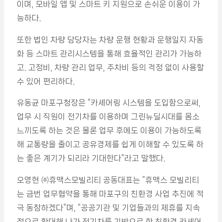
이며, 모바일 앱 및 스마트 키 지원으로 손쉬운 이용이 가
능하다.
또한 법인 차량 담당자는 차량 운행 현황과 운행일지 자동
화 등 스마트 관리시스템을 통해 효율적인 관리가 가능하
고. 고정비, 차량 관리 업무, 주차비 등의 걱정 없이 사용할
수 있어 편리하다.
유동균 마포구청장은 “카셰어링 시스템을 도입함으로써,
업무 시 직원이 전기차를 이용하며 그린뉴딜시대를 몸소
느끼도록 하는 것은 물론 업무 후에도 이용이 가능하도록
해 교통량을 줄이고 공유경제를 쉽게 이해할 수 있도록 하
는 좋은 계기가 되리라 기대한다”라고 말했다.
오영현 ㈜휴맥스모빌리티 공동대표는 “휴맥스 모빌리티
는 금번 업무협약을 통해 마포구의 친환경 사업 추진에 적
극 동참하겠다”며, “공공기관 및 기업들과의 제휴를 지속
적으로 확대해 나가 전기차를 기반으로 한 친환경 카셰어